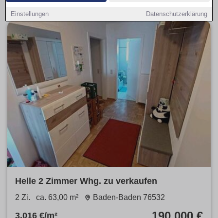
Einstellungen
Datenschutzerklärung
Helle 2 Zimmer Whg. zu verkaufen
2 Zi.
ca. 63,00 m²
Baden-Baden 76532
190.000 €
3.016 €/m²