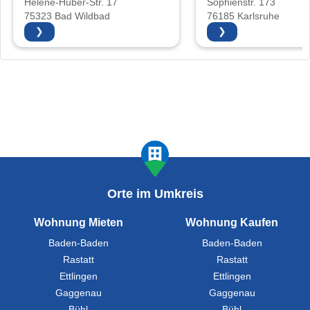
Helene-Huber-Str. 17
Sophienstr. 173
75323 Bad Wildbad
76185 Karlsruhe
❯
❯
Orte im Umkreis
Wohnung Mieten
Wohnung Kaufen
Baden-Baden
Baden-Baden
Rastatt
Rastatt
Ettlingen
Ettlingen
Gaggenau
Gaggenau
Bühl
Bühl