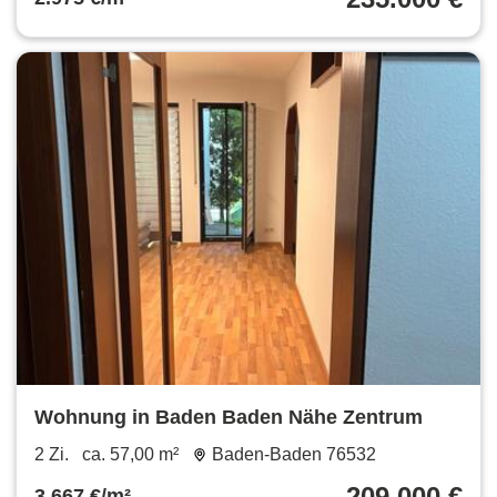
Wohnung in Baden Baden Nähe Zentrum
2 Zi.
ca. 57,00 m²
Baden-Baden 76532
209.000 €
3.667 €/m²