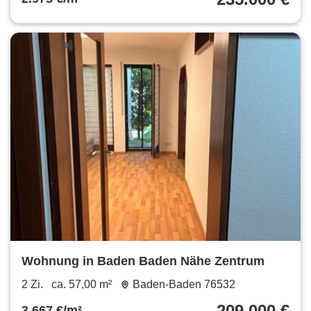
Wohnung in Baden Baden Nähe Zentrum
2 Zi.
ca. 57,00 m²
Baden-Baden 76532
209.000 €
3.667 €/m²