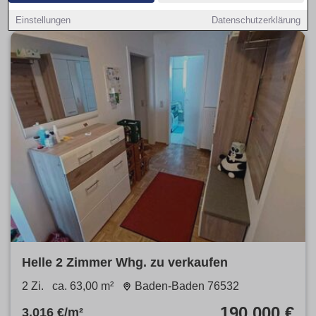
Einstellungen
Datenschutzerklärung
Helle 2 Zimmer Whg. zu verkaufen
2 Zi.
ca. 63,00 m²
Baden-Baden 76532
190.000 €
3.016 €/m²