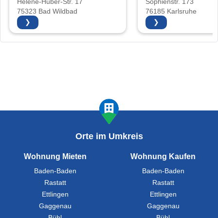
Helene-Huber-Str. 17
Sophienstr. 173
75323 Bad Wildbad
76185 Karlsruhe
❯
❯
Orte im Umkreis
Wohnung Mieten
Wohnung Kaufen
Baden-Baden
Baden-Baden
Rastatt
Rastatt
Ettlingen
Ettlingen
Gaggenau
Gaggenau
Bühl
Bühl