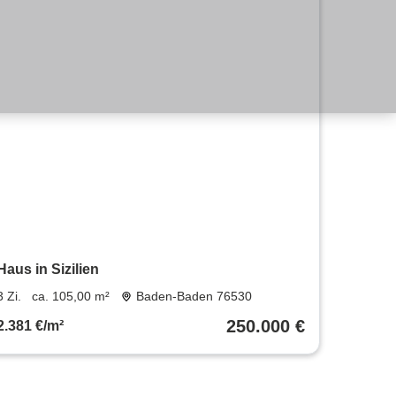
Haus in Sizilien
3 Zi.
ca. 105,00 m²
Baden-Baden 76530
250.000 €
2.381 €/m²