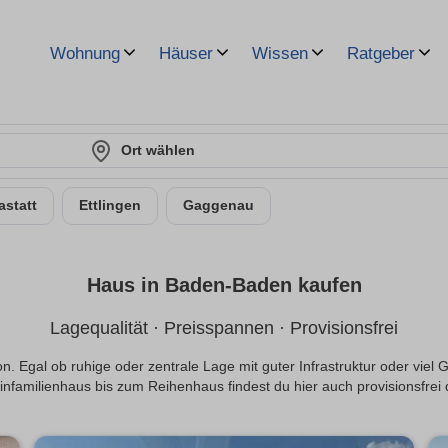
Wohnung
Häuser
Wissen
Ratgeber
Ort wählen
astatt
Ettlingen
Gaggenau
Haus in Baden-Baden kaufen
Lagequalität · Preisspannen · Provisionsfrei
Egal ob ruhige oder zentrale Lage mit guter Infrastruktur oder viel 
nfamilienhaus bis zum Reihenhaus findest du hier auch provisionsfre