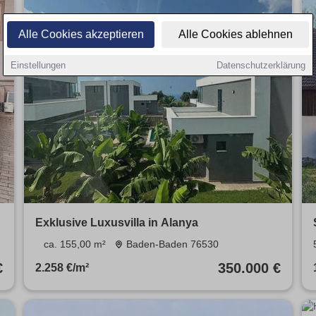
Alle Cookies akzeptieren
Alle Cookies ablehnen
Einstellungen
Datenschutzerklärung
Exklusive Luxusvilla in Alanya
ca. 155,00 m²
Baden-Baden 76530
€
350.000 €
2.258 €/m²