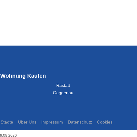
Wohnung Kaufen
Rastatt
Gaggenau
Städte
Über Uns
Impressum
Datenschutz
Cookies
09.08.2026