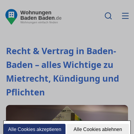
Wohnungen
Baden Baden
.de
Wohnungen einfach finden
Recht & Vertrag in Baden-
Baden – alles Wichtige zu
Mietrecht, Kündigung und
Pflichten
Alle Cookies akzeptieren
Alle Cookies ablehnen