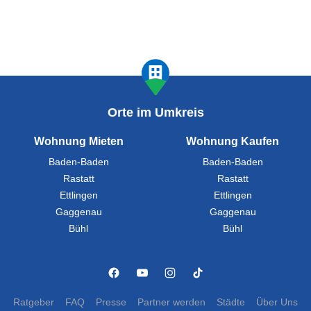
Orte im Umkreis
Wohnung Mieten
Wohnung Kaufen
Baden-Baden
Baden-Baden
Rastatt
Rastatt
Ettlingen
Ettlingen
Gaggenau
Gaggenau
Bühl
Bühl
Ratgeber
FAQ
Presse
Partner werden
Städte
Über Uns