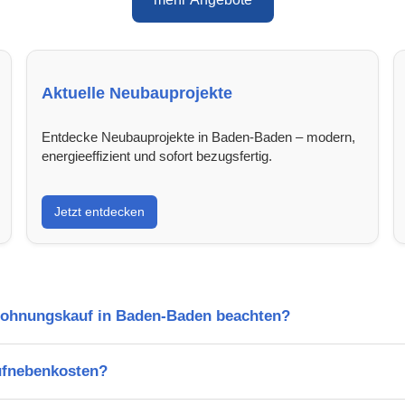
Aktuelle Neubauprojekte
Entdecke Neubauprojekte in Baden-Baden – modern,
energieeffizient und sofort bezugsfertig.
Jetzt entdecken
Wohnungskauf in Baden-Baden beachten?
ufnebenkosten?