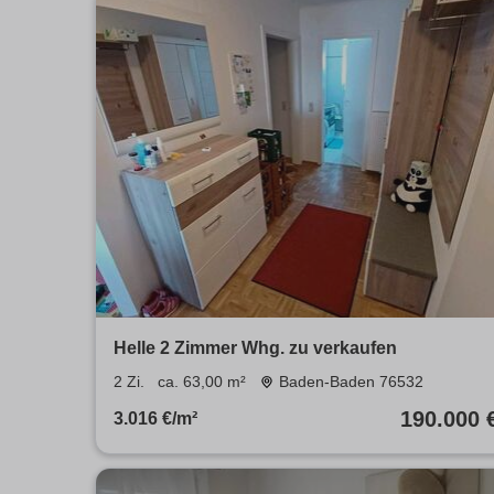
Helle 2 Zimmer Whg. zu verkaufen
2 Zi.
ca. 63,00 m²
Baden-Baden 76532
190.000 
3.016 €/m²