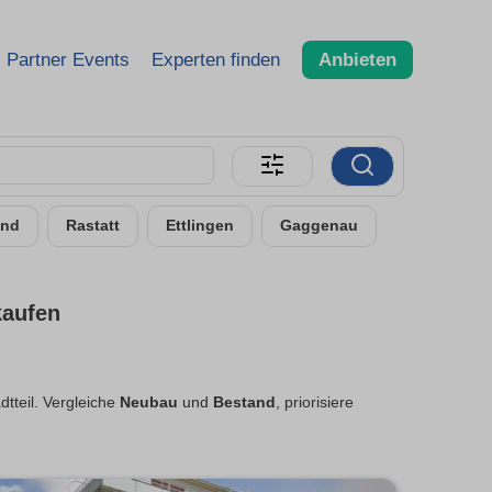
Partner Events
Experten finden
Anbieten
and
Rastatt
Ettlingen
Gaggenau
kaufen
dtteil. Vergleiche
Neubau
und
Bestand
, priorisiere