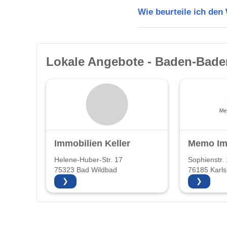
Wie beurteile ich de
Lokale Angebote - Baden-Bade
Immobilien Keller
Memo Im
Helene-Huber-Str. 17
Sophienstr.
75323 Bad Wildbad
76185 Karls
❯
❯