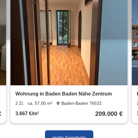
Wohnung in Baden Baden Nähe Zentrum
2 Zi.
ca. 57,00 m²
Baden-Baden 76532
€
209.000 €
3.667 €/m²
mehr Angebote