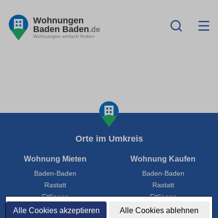
Wohnungen
Baden Baden
.de
Wohnungen einfach finden
Orte im Umkreis
Wohnung Mieten
Wohnung Kaufen
Baden-Baden
Baden-Baden
Rastatt
Rastatt
Ettlingen
Ettlingen
Gaggenau
Gaggenau
Alle Cookies akzeptieren
Alle Cookies ablehnen