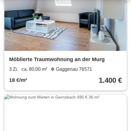
Möblierte Traumwohnung an der Murg
3 Zi.
ca. 80,00 m²
Gaggenau 76571
1.400 €
18 €/m²