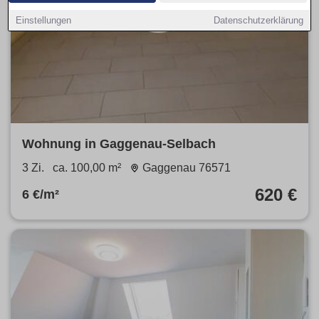
Einstellungen
Datenschutzerklärung
Wohnung in Gaggenau-Selbach
3 Zi.
ca. 100,00 m²
Gaggenau 76571
620 €
6 €/m²