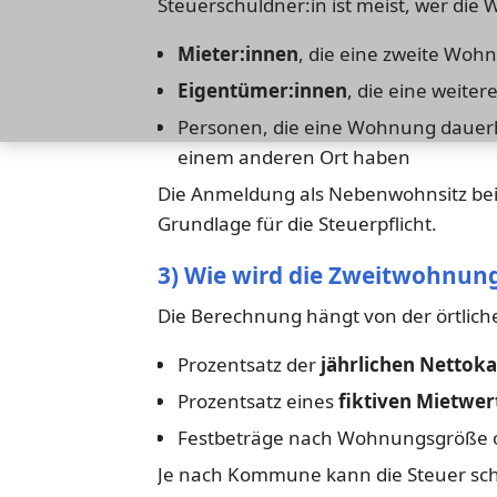
Steuerschuldner:in ist meist, wer die
Mieter:innen
, die eine zweite Wo
Eigentümer:innen
, die eine weite
Personen, die eine Wohnung dauerh
einem anderen Ort haben
Die Anmeldung als Nebenwohnsitz be
Grundlage für die Steuerpflicht.
3) Wie wird die Zweitwohnun
Die Berechnung hängt von der örtlich
Prozentsatz der
jährlichen Nettoka
Prozentsatz eines
fiktiven Mietwer
Festbeträge nach Wohnungsgröße ode
Je nach Kommune kann die Steuer schn