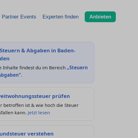
Partner Events
Experten finden
Anbieten
Steuern & Abgaben in Baden-
den
e Inhalte findest du im Bereich
„Steuern
Abgaben“
.
eitwohnungssteuer prüfen
 betroffen ist & wie hoch die Steuer
sfallen kann.
Jetzt lesen
undsteuer verstehen