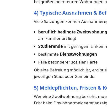
bei großen oder teuren Wohnungen a
4) Typische Ausnahmen & Be
Viele Satzungen kennen Ausnahmerege
beruflich bedingte Zweitwohnun
am Familienort liegt
Studierende
mit geringem Einkomme
bestimmte
Dienstwohnungen
Fälle besonderer sozialer Härte
Ob eine Befreiung möglich ist, ergibt
jeweiligen Stadt oder Gemeinde.
5) Meldepflichten, Fristen &
Wer eine Zweitwohnung bezieht, muss 
Frist beim Einwohnermeldeamt anzeig