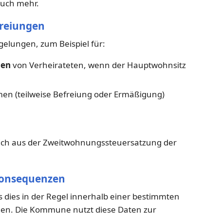
uch mehr.
freiungen
lungen, zum Beispiel für:
gen
von Verheirateten, wenn der Hauptwohnsitz
n (teilweise Befreiung oder Ermäßigung)
 sich aus der Zweitwohnungssteuersatzung der
 Konsequenzen
dies in der Regel innerhalb einer bestimmten
en. Die Kommune nutzt diese Daten zur