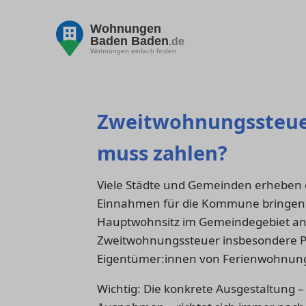
Wohnungen
Baden Baden
.de
Wohnungen einfach finden
Zweitwohnungssteuer
muss zahlen?
Viele Städte und Gemeinden erheben e
Einnahmen für die Kommune bringen 
Hauptwohnsitz im Gemeindegebiet an
Zweitwohnungssteuer insbesondere P
Eigentümer:innen von Ferienwohnung
Wichtig: Die konkrete Ausgestaltung