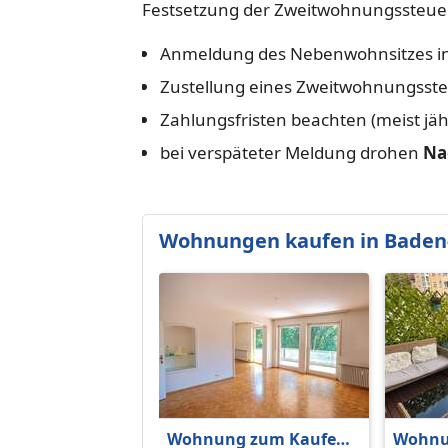
Festsetzung der Zweitwohnungssteuer
Anmeldung des Nebenwohnsitzes inn
Zustellung eines Zweitwohnungsst
Zahlungsfristen beachten (meist jährl
bei verspäteter Meldung drohen
Na
Wohnungen kaufen in Baden
Wohnung zum Kaufen
Wohnu