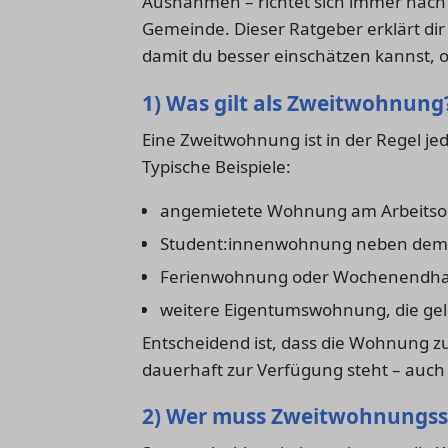
Ausnahmen – richtet sich immer nach 
Gemeinde. Dieser Ratgeber erklärt dir
damit du besser einschätzen kannst, ob
1) Was gilt als Zweitwohnung
Eine Zweitwohnung ist in der Regel j
Typische Beispiele:
angemietete Wohnung am Arbeitso
Student:innenwohnung neben dem e
Ferienwohnung oder Wochenendh
weitere Eigentumswohnung, die gele
Entscheidend ist, dass die Wohnung z
dauerhaft zur Verfügung steht – auch 
2) Wer muss Zweitwohnungss