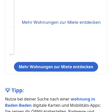
Mehr Wohnungen zur Miete entdecken
 der
Mehr Wohnungen zur Miete entdecken
💡
Tipp:
Nutze bei deiner Suche nach einer
wohnung in
Baden-Baden
digitale Karten und Mobilitäts-Apps:
Sie zeigen dir ÖPNV-Haltestellen, Radwege und