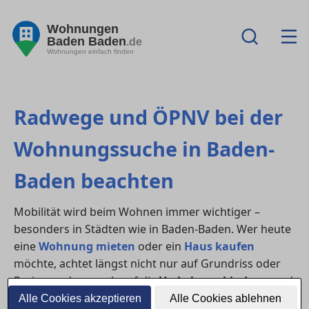
Wohnungen
Baden Baden
.de
Wohnungen einfach finden
Radwege und ÖPNV bei der
Wohnungssuche in Baden-
Baden beachten
Mobilität wird beim Wohnen immer wichtiger –
besonders in Städten wie in Baden-Baden. Wer heute
eine
Wohnung mieten
oder ein
Haus kaufen
möchte, achtet längst nicht nur auf Grundriss oder
Preis, sondern auch auf die
Verkehrsanbindung
und
nachhaltige Mobilitätsmöglichkeiten. Eine gute
Alle Cookies akzeptieren
Alle Cookies ablehnen