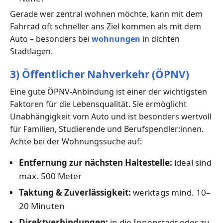
Gerade wer zentral wohnen möchte, kann mit dem
Fahrrad oft schneller ans Ziel kommen als mit dem
Auto – besonders bei
wohnungen
in dichten
Stadtlagen.
3) Öffentlicher Nahverkehr (ÖPNV)
Eine gute ÖPNV-Anbindung ist einer der wichtigsten
Faktoren für die Lebensqualität. Sie ermöglicht
Unabhängigkeit vom Auto und ist besonders wertvoll
für Familien, Studierende und Berufspendler:innen.
Achte bei der Wohnungssuche auf:
Entfernung zur nächsten Haltestelle:
ideal sind
max. 500 Meter
Taktung & Zuverlässigkeit:
werktags mind. 10–
20 Minuten
Direktverbindungen:
in die Innenstadt oder zu