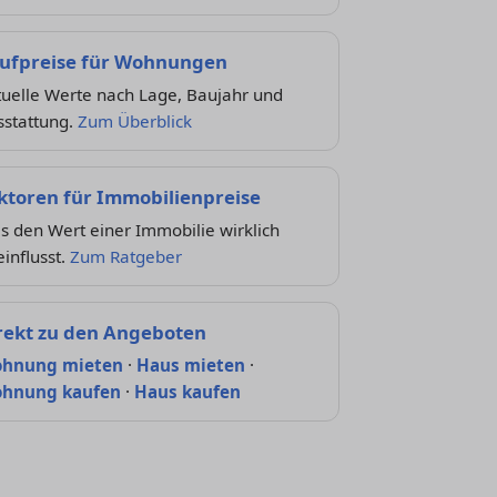
ufpreise für Wohnungen
tuelle Werte nach Lage, Baujahr und
sstattung.
Zum Überblick
ktoren für Immobilienpreise
 den Wert einer Immobilie wirklich
influsst.
Zum Ratgeber
rekt zu den Angeboten
hnung mieten
·
Haus mieten
·
hnung kaufen
·
Haus kaufen