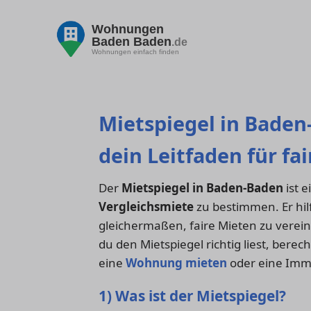
Wohnungen
Baden Baden
.de
Wohnungen einfach finden
Mietspiegel in Baden
dein Leitfaden für fa
Der
Mietspiegel in Baden-Baden
ist 
Vergleichsmiete
zu bestimmen. Er hil
gleichermaßen, faire Mieten zu verein
du den Mietspiegel richtig liest, bere
eine
Wohnung mieten
oder eine Imm
1) Was ist der Mietspiegel?