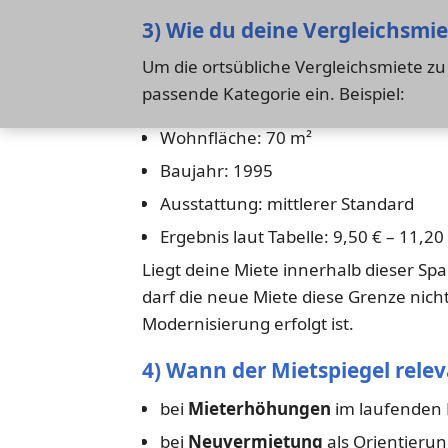
3) Wie du deine Vergleichsmi
Um die ortsübliche Vergleichsmiete z
passende Kategorie ein. Beispiel:
Wohnfläche: 70 m²
Baujahr: 1995
Ausstattung: mittlerer Standard
Ergebnis laut Tabelle: 9,50 € – 11,20
Liegt deine Miete innerhalb dieser Spa
darf die neue Miete diese Grenze nic
Modernisierung erfolgt ist.
4) Wann der Mietspiegel relev
bei
Mieterhöhungen
im laufenden 
bei
Neuvermietung
als Orientierun