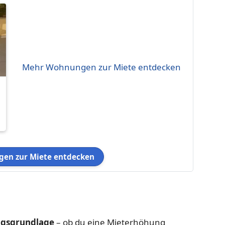
Mehr Wohnungen zur Miete entdecken
en zur Miete entdecken
ngsgrundlage
– ob du eine Mieterhöhung