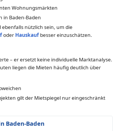
nnten Wohnungsmärkten
en in Baden-Baden
ebenfalls nützlich sein, um die
f
oder
Hauskauf
besser einzuschätzen.
rte – er ersetzt keine individuelle Marktanalyse.
ten liegen die Mieten häufig deutlich über
abweichen
kten gilt der Mietspiegel nur eingeschränkt
in Baden-Baden