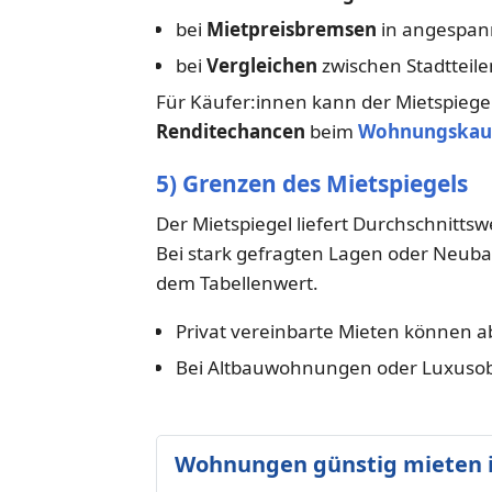
bei
Mietpreisbremsen
in angespa
bei
Vergleichen
zwischen Stadtteil
Für Käufer:innen kann der Mietspiegel 
Renditechancen
beim
Wohnungskau
5) Grenzen des Mietspiegels
Der Mietspiegel liefert Durchschnittswe
Bei stark gefragten Lagen oder Neubau
dem Tabellenwert.
Privat vereinbarte Mieten können 
Bei Altbauwohnungen oder Luxusobje
Wohnungen günstig mieten 