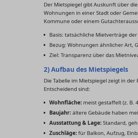
Der Mietspiegel gibt Auskunft über di
Wohnungen in einer Stadt oder Gemeind
Kommune oder einem Gutachteraussch
Basis: tatsächliche Mietverträge der 
Bezug: Wohnungen ähnlicher Art, G
Ziel: Transparenz über das Mietnive
2) Aufbau des Mietspiegels
Die Tabelle im Mietspiegel zeigt in d
Entscheidend sind:
Wohnfläche:
meist gestaffelt (z. B
Baujahr:
ältere Gebäude haben meis
Ausstattung & Lage:
Standard, geh
Zuschläge:
für Balkon, Aufzug, Ein