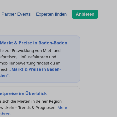
Partner Events
Experten finden
Anbieten
Markt & Preise in Baden-Baden
hr zur Entwicklung von Miet- und
fpreisen, Einflussfaktoren und
mobilienbewertung findest du im
reich
„Markt & Preise in Baden-
den“
.
etpreise im Überblick
 sich die Mieten in deiner Region
twickeln – Trends & Prognosen.
Mehr
fahren