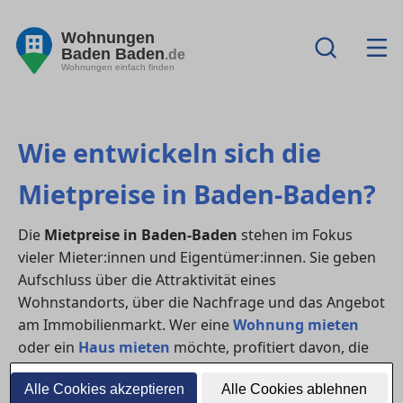
Wohnungen
Baden Baden
.de
Wohnungen einfach finden
Wie entwickeln sich die
Mietpreise in Baden-Baden?
Die
Mietpreise in Baden-Baden
stehen im Fokus
vieler Mieter:innen und Eigentümer:innen. Sie geben
Aufschluss über die Attraktivität eines
Wohnstandorts, über die Nachfrage und das Angebot
am Immobilienmarkt. Wer eine
Wohnung mieten
oder ein
Haus mieten
möchte, profitiert davon, die
Preisentwicklung genau zu kennen.
Alle Cookies akzeptieren
Alle Cookies ablehnen