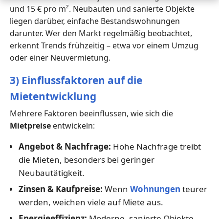
und 15 € pro m². Neubauten und sanierte Objekte
liegen darüber, einfache Bestandswohnungen
darunter. Wer den Markt regelmäßig beobachtet,
erkennt Trends frühzeitig – etwa vor einem Umzug
oder einer Neuvermietung.
3) Einflussfaktoren auf die
Mietentwicklung
Mehrere Faktoren beeinflussen, wie sich die
Mietpreise
entwickeln:
Angebot & Nachfrage:
Hohe Nachfrage treibt
die Mieten, besonders bei geringer
Neubautätigkeit.
Zinsen & Kaufpreise:
Wenn
Wohnungen
teurer
werden, weichen viele auf Miete aus.
Energieeffizienz:
Moderne, sanierte Objekte