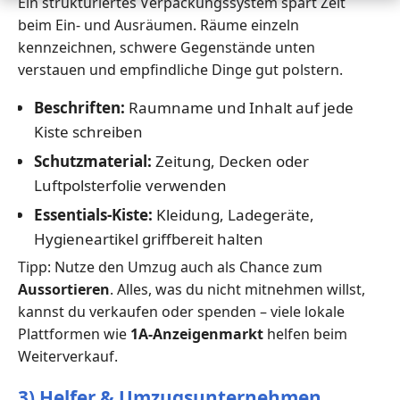
Ein strukturiertes Verpackungssystem spart Zeit
beim Ein- und Ausräumen. Räume einzeln
kennzeichnen, schwere Gegenstände unten
verstauen und empfindliche Dinge gut polstern.
Beschriften:
Raumname und Inhalt auf jede
Kiste schreiben
Schutzmaterial:
Zeitung, Decken oder
Luftpolsterfolie verwenden
Essentials-Kiste:
Kleidung, Ladegeräte,
Hygieneartikel griffbereit halten
Tipp: Nutze den Umzug auch als Chance zum
Aussortieren
. Alles, was du nicht mitnehmen willst,
kannst du verkaufen oder spenden – viele lokale
Plattformen wie
1A-Anzeigenmarkt
helfen beim
Weiterverkauf.
3) Helfer & Umzugsunternehmen