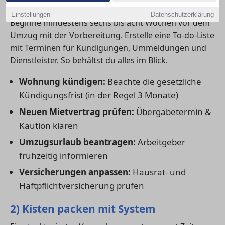
1) Frühzeitig planen
Einstellungen
Datenschutzerklärung
Beginne mindestens sechs bis acht Wochen vor dem
Umzug mit der Vorbereitung. Erstelle eine To-do-Liste
mit Terminen für Kündigungen, Ummeldungen und
Dienstleister. So behältst du alles im Blick.
Wohnung kündigen:
Beachte die gesetzliche
Kündigungsfrist (in der Regel 3 Monate)
Neuen Mietvertrag prüfen:
Übergabetermin &
Kaution klären
Umzugsurlaub beantragen:
Arbeitgeber
frühzeitig informieren
Versicherungen anpassen:
Hausrat- und
Haftpflichtversicherung prüfen
2) Kisten packen mit System