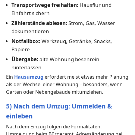
Transportwege freihalten:
Hausflur und
Einfahrt sichern
Zählerstände ablesen:
Strom, Gas, Wasser
dokumentieren
Notfallbox:
Werkzeug, Getränke, Snacks,
Papiere
Übergabe:
alte Wohnung besenrein
hinterlassen
Ein
Hausumzug
erfordert meist etwas mehr Planung
als der Wechsel einer Wohnung – besonders, wenn
Garten oder Nebengebäude mitumziehen.
5) Nach dem Umzug: Ummelden &
einleben
Nach dem Einzug folgen die Formalitäten:
Ummeldung beim Bürgeramt, Adressänderung bei