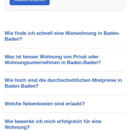
Lebensqualität, Verkehrsanbindung, Schulen,
Freizeitmöglichkeiten und Mietpreise.
Wie finde ich schnell eine Mietwohnung in Baden-
Baden?
Was ist besser Wohnung von Privat oder
Wohnungsunternehmen in Baden-Baden?
Wie hoch sind die durchschnittlichen Mietpreise in
Baden-Baden?
Welche Nebenkosten sind erlaubt?
Wie bewerbe ich mich erfolgreich für eine
Wohnung?