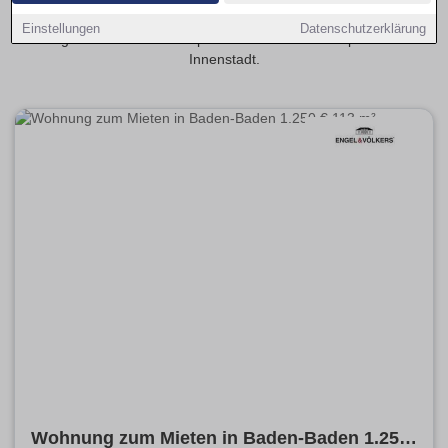
Finde dein Stadtteil-Match in Baden-Baden: kompakt, gut
Einstellungen
Datenschutzerklärung
angebunden und fair bepreist – ideal nahe Campus oder
Innenstadt.
Wohnung zum Mieten in Baden-Baden 1.250