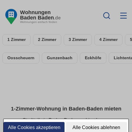
Wohnungen
Baden Baden
.de
Wohnungen einfach finden
1 Zimmer
2 Zimmer
3 Zimmer
4 Zimmer
Oosscheuern
Gunzenbach
Eckhöfe
Lichtent
1-Zimmer-Wohnung in Baden-Baden mieten
Stadtteile in Baden-Baden · ruhige Lage ·
Preisspannen
Alle Cookies akzeptieren
Alle Cookies ablehnen