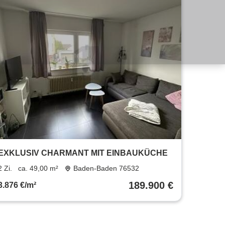
EXKLUSIV CHARMANT MIT EINBAUKÜCHE
2 Zi.
ca. 49,00 m²
Baden-Baden 76532
189.900 €
3.876 €/m²