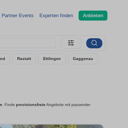
Partner Events
Experten finden
Anbieten
and
Rastatt
Ettlingen
Gaggenau
en
. Finde
provisionsfreie
Angebote mit passender