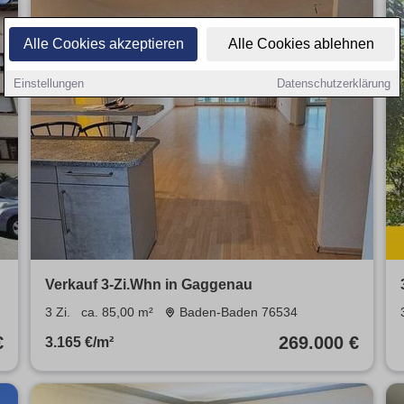
Alle Cookies akzeptieren
Alle Cookies ablehnen
Einstellungen
Datenschutzerklärung
Verkauf 3-Zi.Whn in Gaggenau
3 Zi.
ca. 85,00 m²
Baden-Baden 76534
€
269.000 €
3.165 €/m²