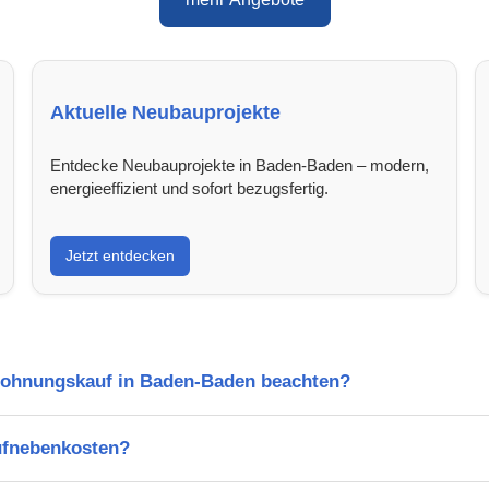
Aktuelle Neubauprojekte
Entdecke Neubauprojekte in Baden-Baden – modern,
energieeffizient und sofort bezugsfertig.
Jetzt entdecken
Wohnungskauf in Baden-Baden beachten?
ufnebenkosten?