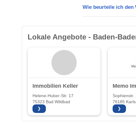
Wie beurteile ich de
Lokale Angebote - Baden-Bade
Immobilien Keller
Memo Im
Helene-Huber-Str. 17
Sophienstr.
75323 Bad Wildbad
76185 Karls
❯
❯