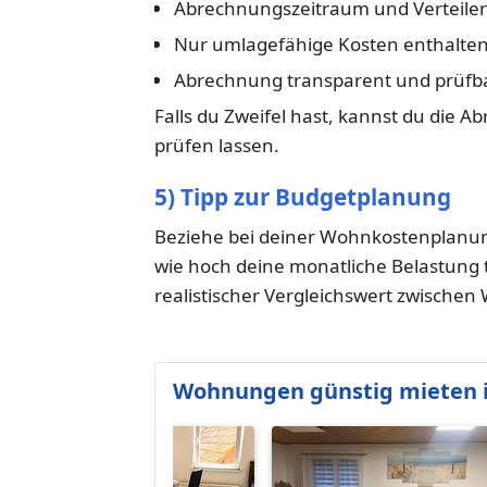
Abrechnungszeitraum und Verteilers
Nur umlagefähige Kosten enthalten
Abrechnung transparent und prüfb
Falls du Zweifel hast, kannst du die 
prüfen lassen.
5) Tipp zur Budgetplanung
Beziehe bei deiner Wohnkostenplanu
wie hoch deine monatliche Belastung tat
realistischer Vergleichswert zwische
Wohnungen günstig mieten 