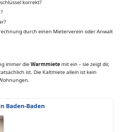
chlüssel korrekt?
?
ar?
Abrechnung durch einen Mieterverein oder Anwalt
ng immer die
Warmmiete
mit ein – sie zeigt dir,
sächlich ist. Die Kaltmiete allein ist kein
n Wohnungen.
in Baden-Baden