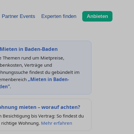
Partner Events
Experten finden
Anbieten
Mieten in Baden-Baden
le Themen rund um Mietpreise,
benkosten, Verträge und
hnungssuche findest du gebündelt im
emenbereich
„Mieten in Baden-
den“
.
hnung mieten – worauf achten?
 Besichtigung bis Vertrag: So findest du
e richtige Wohnung.
Mehr erfahren