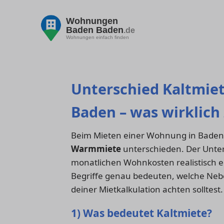
Wohnungen
Baden Baden
.de
Wohnungen einfach finden
Unterschied Kaltmie
Baden – was wirklich 
Beim Mieten einer Wohnung in Baden
Warmmiete
unterschieden. Der Unter
monatlichen Wohnkosten realistisch ei
Begriffe genau bedeuten, welche Neb
deiner Mietkalkulation achten solltest.
1) Was bedeutet Kaltmiete?