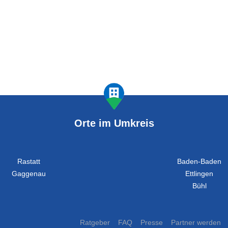
Orte im Umkreis
Rastatt
Baden-Baden
Gaggenau
Ettlingen
Bühl
Ratgeber
FAQ
Presse
Partner werden