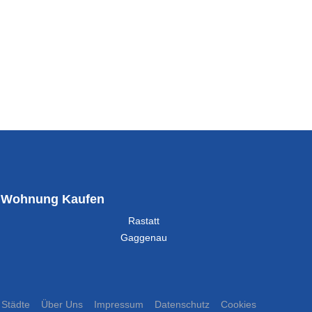
Wohnung Kaufen
Rastatt
Gaggenau
Städte
Über Uns
Impressum
Datenschutz
Cookies