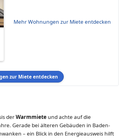
Mehr Wohnungen zur Miete entdecken
e
en zur Miete entdecken
is der
Warmmiete
und achte auf die
Jahre. Gerade bei älteren Gebäuden in Baden-
anken – ein Blick in den Energieausweis hilft