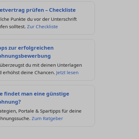
etvertrag prüfen – Checkliste
che Punkte du vor der Unterschrift
fen solltest.
Zur Checkliste
pps zur erfolgreichen
hnungsbewerbung
 überzeugst du mit deinen Unterlagen
d erhöhst deine Chancen.
Jetzt lesen
e findet man eine günstige
hnung?
ategien, Portale & Spartipps für deine
hnungssuche.
Zum Ratgeber