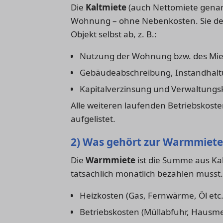
Die
Kaltmiete
(auch Nettomiete genann
Wohnung – ohne Nebenkosten. Sie deck
Objekt selbst ab, z. B.:
Nutzung der Wohnung bzw. des Mi
Gebäudeabschreibung, Instandhal
Kapitalverzinsung und Verwaltungs
Alle weiteren laufenden Betriebskost
aufgelistet.
2) Was gehört zur Warmmiete
Die
Warmmiete
ist die Summe aus Kal
tatsächlich monatlich bezahlen musst.
Heizkosten (Gas, Fernwärme, Öl etc.
Betriebskosten (Müllabfuhr, Hausme